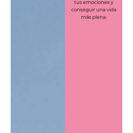
tus emociones y
conseguir una vida
más plena.