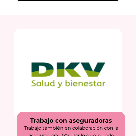
Trabajo con aseguradoras
Trabajo también en colaboración con la
aseguradora DKV. Por lo que, puedo