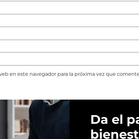
web en este navegador para la próxima vez que comente
Da el p
bienest