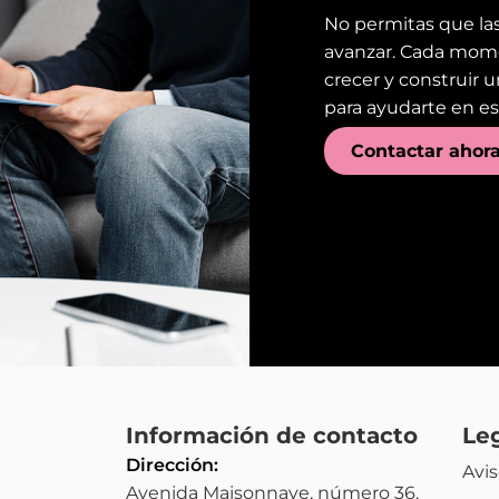
No permitas que la
avanzar. Cada mom
crecer y construir 
para ayudarte en es
Contactar ahor
Información de contacto
Le
Dirección:
Avis
Avenida Maisonnave, número 36,