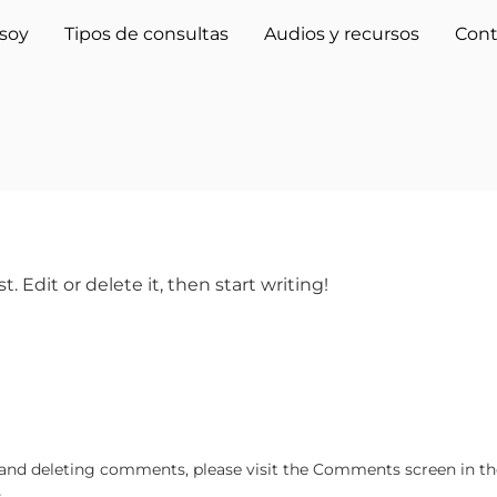
soy
Tipos de consultas
Audios y recursos
Cont
. Edit or delete it, then start writing!
, and deleting comments, please visit the Comments screen in t
r
.