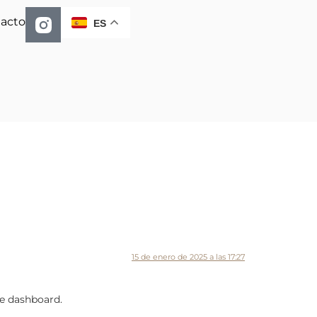
acto
ES
15 de enero de 2025 a las 17:27
he dashboard.