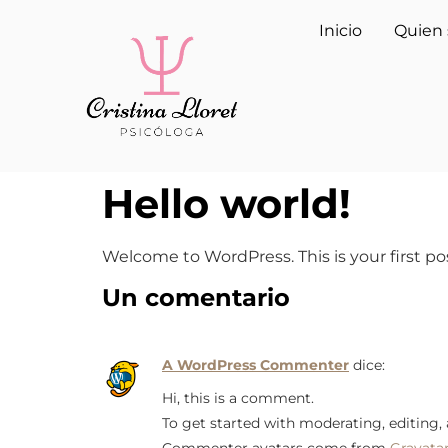
Inicio
Quien 
Hello world!
Welcome to WordPress. This is your first post
Un comentario
A WordPress Commenter
dice:
Hi, this is a comment.
To get started with moderating, editing
Commenter avatars come from
Gravata