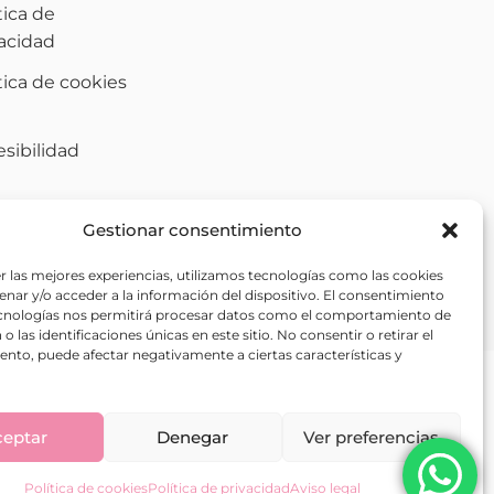
tica de
vacidad
tica de cookies
)
sibilidad
Gestionar consentimiento
r las mejores experiencias, utilizamos tecnologías como las cookies
nar y/o acceder a la información del dispositivo. El consentimiento
ecnologías nos permitirá procesar datos como el comportamiento de
o las identificaciones únicas en este sitio. No consentir o retirar el
nto, puede afectar negativamente a ciertas características y
ceptar
Denegar
Ver preferencias
Política de cookies
Política de privacidad
Aviso legal