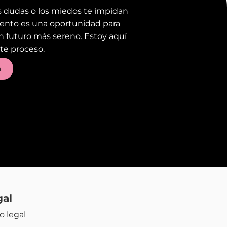
s dudas o los miedos te impidan
ento es una oportunidad para
un futuro más sereno. Estoy aquí
te proceso.
a
gal
o legal